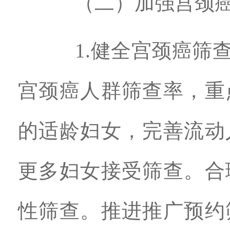
（二）加强宫颈癌
1.健全宫颈癌筛查长
宫颈癌人群筛查率，重
的适龄妇女，完善流动
更多妇女接受筛查。合
性筛查。推进推广预约