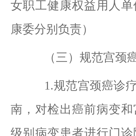
女职工健康权益用人单
康委分别负责）
（三）规范宫颈癌
1.规范宫颈癌诊疗
南，对检出癌前病变和
级别病变患者进行门诊