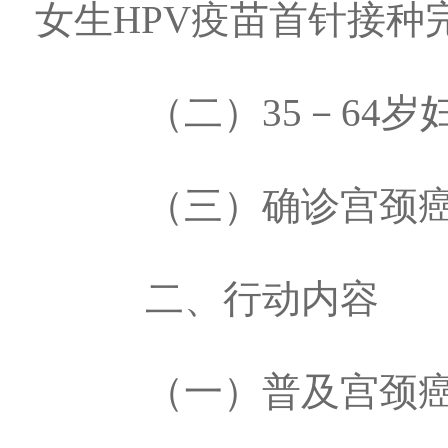
女生HPV疫苗首针接种
（二）35－64岁妇
（三）确诊宫颈癌及
二、行动内容
（一）普及宫颈癌防